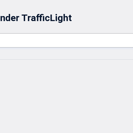
nder TrafficLight