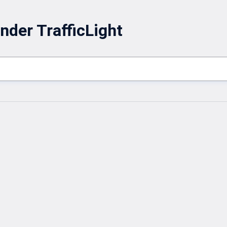
nder TrafficLight