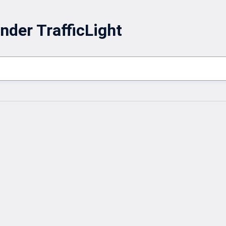
nder TrafficLight