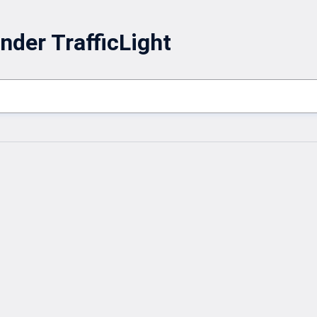
nder TrafficLight