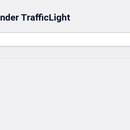
nder TrafficLight