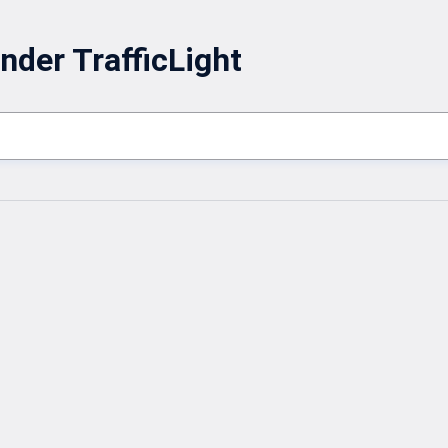
nder TrafficLight