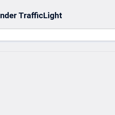
nder TrafficLight