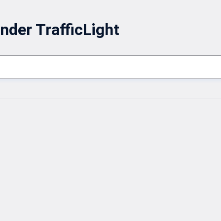
nder TrafficLight