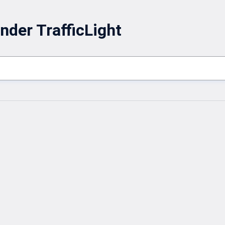
nder TrafficLight