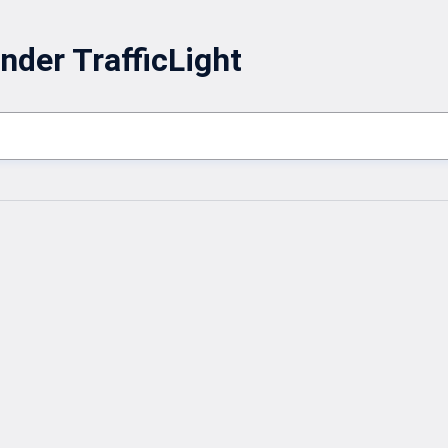
nder TrafficLight