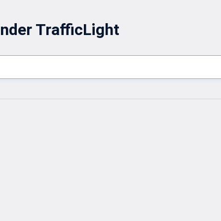
nder TrafficLight